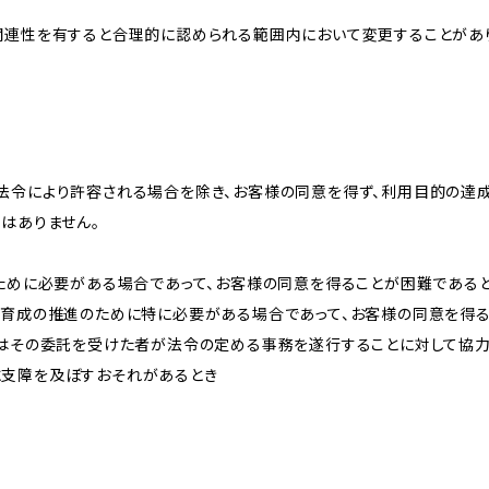
関連性を有すると合理的に認められる範囲内において変更することがあ
法令により許容される場合を除き、お客様の同意を得ず、利用目的の達
はありません。
のために必要がある場合であって、お客様の同意を得ることが困難である
な育成の推進のために特に必要がある場合であって、お客様の同意を得
又はその委託を受けた者が法令の定める事務を遂行することに対して協
に支障を及ぼすおそれがあるとき