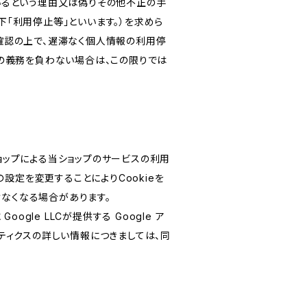
いるという理由又は偽りその他不正の手
「利用停止等」といいます。）を求めら
確認の上で、遅滞なく個人情報の利用停
の義務を負わない場合は、この限りでは
ショップによる当ショップのサービスの利用
設定を変更することによりCookieを
けなくなる場合があります。
le LLCが提供する Google ア
リティクスの詳しい情報につきましては、同