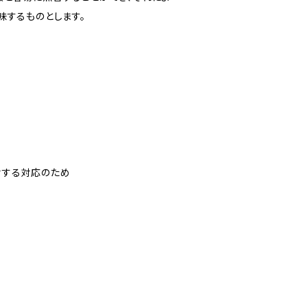
味するものとします。
対する対応のため