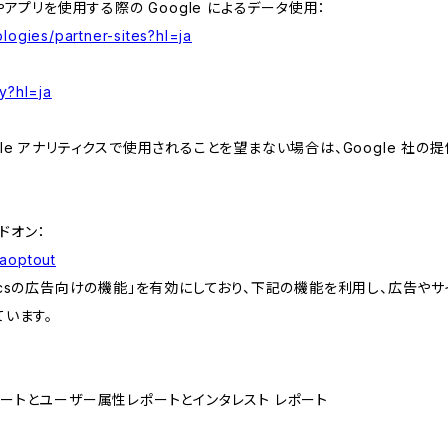
やアプリを使用する際の Google によるデータ使用：
logies/partner-sites?hl=ja
y?hl=ja
e アナリティクスで使用されることを望まない場合は、Google 社の提供
アドオン：
gaoptout
lyticsの広告向けの機能」を有効にしており、下記の機能を利用し、広告やサイト改
ています。
属性レポートとユーザー属性レポートとインタレスト レポート