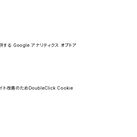
する Google アナリティクス オプトア
善のためDoubleClick Cookie