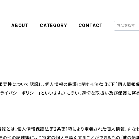
E
ABOUT
CATEGORY
CONTACT
重要性について認識し、個人情報の保護に関する法律（以下「個人情報保
ライバシーポリシー」といいます。）に従い、適切な取扱い及び保護に努め
情報とは、個人情報保護法第2条第1項により定義された個人情報、すな
その他の記述等により特定の個人を識別することができるもの（他の情