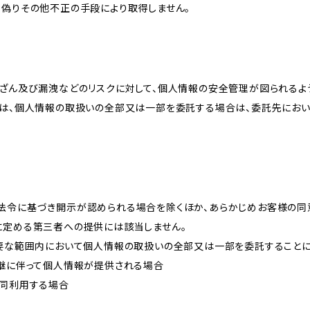
、偽りその他不正の手段により取得しません。
改ざん及び漏洩などのリスクに対して、個人情報の安全管理が図られるよ
プは、個人情報の取扱いの全部又は一部を委託する場合は、委託先にお
法令に基づき開示が認められる場合を除くほか、あらかじめお客様の同
に定める第三者への提供には該当しません。
必要な範囲内において個人情報の取扱いの全部又は一部を委託すること
承継に伴って個人情報が提供される場合
共同利用する場合