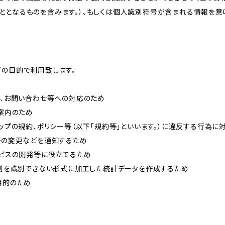
ととなるものを含みます。）、もしくは個人識別符号が含まれる情報を意
下の目的で利用致します。
内、お問い合わせ等への対応のため
ご案内のため
ョップの規約、ポリシー等（以下「規約等」といいます。）に違反する行為に
約等の変更などを通知するため
ービスの開発等に役立てるため
、個別を識別できない形式に加工した統計データを作成するため
目的のため