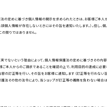
護法の定めに基づき個人情報の開示を求められたときは、お客様ご本人
当該個人情報が存在しないときにはその旨を通知いたします。）。但し、
この限りではありません。
真実でないという理由によって、個人情報保護法の定めに基づきその内容
客様ご本人からのご請求であることを確認の上で、利用目的の達成に必要
内容の訂正等を行い、その旨をお客様に通知します（訂正等を行わない
報保護法その他の法令により、当ショップが訂正等の義務を負わない場合は