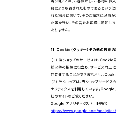
当ショップは、お客様から、お客様の個
段により取得されたものであるという理
れた場合において、そのご請求に理由が
止等を行い、その旨をお客様に通知しま
ありません。
11. Cookie（クッキー）その他の技術
（１） 当ショップのサービスは、Coo
状況等の把握に役立ち、サービス向上に資
無効化することができます。但し、Coo
（２） 当ショップは、当ショップサービス
ナリティクスを利用しています。Goog
社のサイトをご覧ください。
Google アナリティクス 利用規約：
https://www.google.com/analytics/