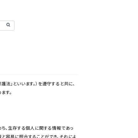
護法」といいます。）を遵守すると共に、
ます。
わち、生存する個人に関する情報であっ
報と容易に照合することができ、それによ